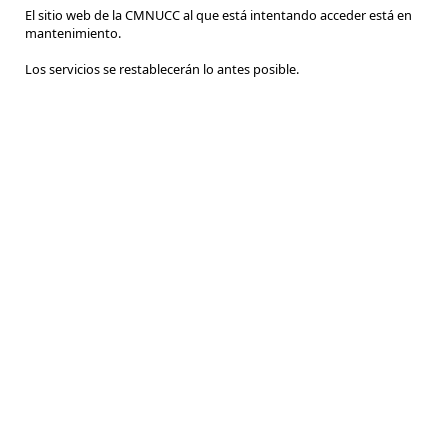
El sitio web de la CMNUCC al que está intentando acceder está en
mantenimiento.
Los servicios se restablecerán lo antes posible.