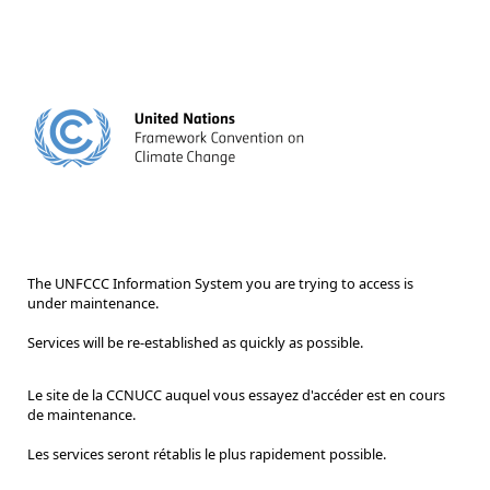
The UNFCCC Information System you are trying to access is
under maintenance.
Services will be re-established as quickly as possible.
Le site de la CCNUCC auquel vous essayez d'accéder est en cours
de maintenance.
Les services seront rétablis le plus rapidement possible.